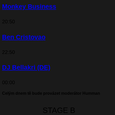
Monkey Business
20:50
Ben Cristovao
22:50
DJ Bellakri (DE)
00:00
Celým dnem tě bude provázet moderátor Humman
STAGE B