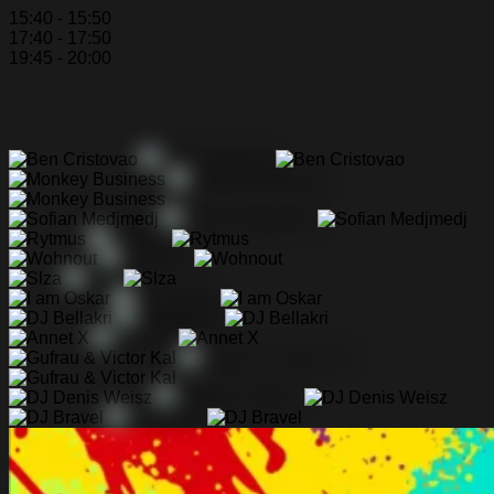
15:40 - 15:50
17:40 - 17:50
19:45 - 20:00