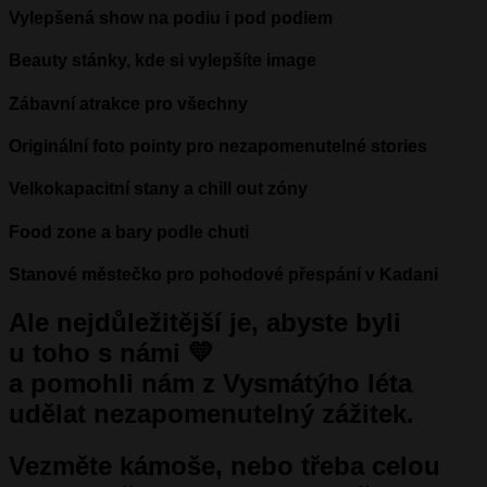
Vylepšená show na podiu i pod podiem
Beauty stánky, kde si vylepšíte image
Zábavní atrakce pro všechny
Originální foto pointy pro nezapomenutelné stories
Velkokapacitní stany a chill out zóny
Food zone a bary podle chuti
Stanové městečko pro pohodové přespání v Kadani
Ale nejdůležitější je, abyste byli
u toho s námi 💛
a pomohli nám z Vysmátýho léta
udělat nezapomenutelný zážitek.
Vezměte kámoše, nebo třeba celou