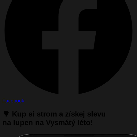
Facebook
🌳 Kup si strom a získej slevu
na lupen na Vysmátý léto!