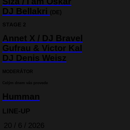
Slza
/
I am Oskar
DJ Bellakri
(DE)
STAGE 2
Annet X
/
DJ Bravel
Gufrau & Victor Kal
DJ Denis Weisz
MODERÁTOR
Celým dnem vás provede
Humman
LINE-UP
20 / 6 / 2026