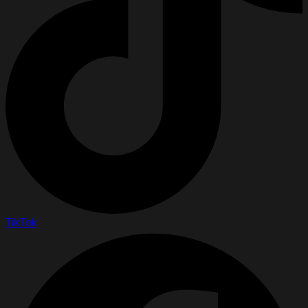
TikTok