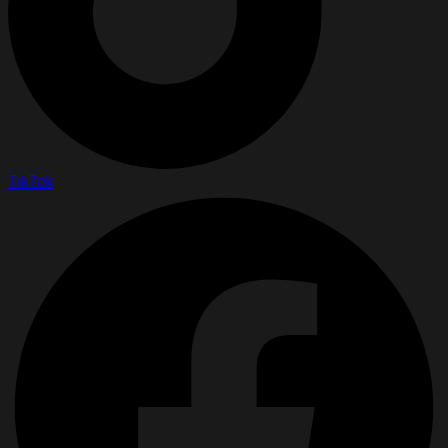
TikTok