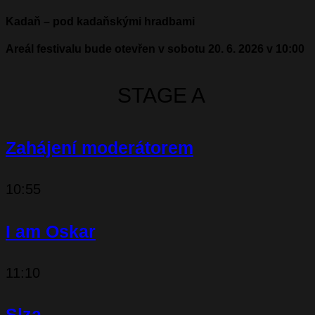
Kadaň – pod kadaňskými hradbami
Areál festivalu bude otevřen v sobotu 20. 6. 2026 v 10:00
STAGE A
Zahájení moderátorem
10:55
I am Oskar
11:10
Slza