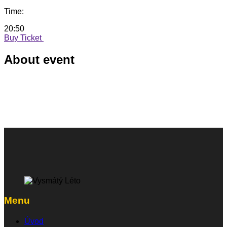
Time:
20:50
Buy Ticket
About event
Menu
Úvod