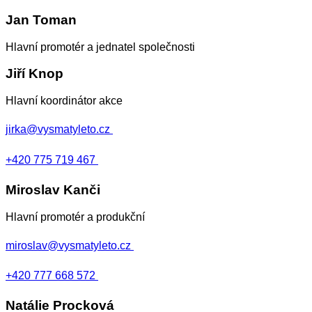
Jan Toman
Hlavní promotér a jednatel společnosti
Jiří Knop
Hlavní koordinátor akce
jirka@vysmatyleto.cz
+420 775 719 467
Miroslav Kanči
Hlavní promotér a produkční
miroslav@vysmatyleto.cz
+420 777 668 572
Natálie Procková