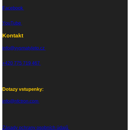
Facebook
YouTube
Kontakt
info@vysmatyleto.cz
+420 775 719 467
Dotazy vstupenky:
info@nfctron.com
Zásady ochrany osobních údajů